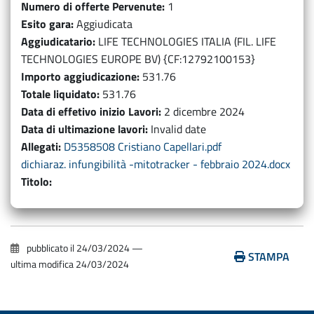
Numero di offerte Pervenute
1
Esito gara
Aggiudicata
Aggiudicatario
LIFE TECHNOLOGIES ITALIA (FIL. LIFE
TECHNOLOGIES EUROPE BV) {CF:12792100153}
Importo aggiudicazione
531.76
Totale liquidato
531.76
Data di effetivo inizio Lavori
2 dicembre 2024
Data di ultimazione lavori
Invalid date
Allegati
D5358508 Cristiano Capellari.pdf
dichiaraz. infungibilità -mitotracker - febbraio 2024.docx
Titolo
pubblicato il
24/03/2024
—
STAMPA
ultima modifica
24/03/2024