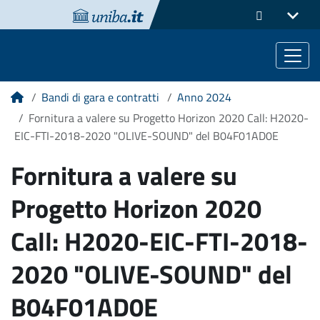
Bandi di gara e contratti
Anno 2024
Home
Fornitura a valere su Progetto Horizon 2020 Call: H2020-
EIC-FTI-2018-2020 "OLIVE-SOUND" del B04F01AD0E
Fornitura a valere su
Progetto Horizon 2020
Call: H2020-EIC-FTI-2018-
2020 "OLIVE-SOUND" del
B04F01AD0E