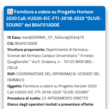
Fornitura a valere su Progetto Horizon
2020 Call: H2020-EIC-FTI-2018-2020 "OLIVE-
SOUND" del B04F01AD0E
ID Easy
man§SFARMA_CP_Fattura§2024§75
CIG
B04F01AD0E
Struttura proponente
Dipartimento di Farmacia -
Scienze del Farmaco Campus Universitario " Ernesto
Quagliariello " Via E. Orabona, 4 - 70125 BARI (BA) -
ITALIA
RUP
COORDINATORE DEL DIP.FARMACIA-SCIENZE DEL
FARMACO
Oggetto
Fornitura a valere su Progetto Horizon 2020
Call: H2020-EIC-FTI-2018-2020 "OLIVE-SOUND"
Procedura di scelta
23-AFFIDAMENTO DIRETTO
Elenco degli operatori invitati a presentare offerte