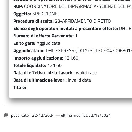
RUP
COORDINATORE DEL DIP.FARMACIA-SCIENZE DEL 
Oggetto
SPEDIZIONE
Procedura di scelta
23-AFFIDAMENTO DIRETTO
Elenco degli operatori invitati a presentare offerte
DHL EX
Numero di offerte Pervenute
1
Esito gara
Aggiudicata
Aggiudicatario
DHL EXPRESS (ITALY) S.r.l. {CF:042096801
Importo aggiudicazione
121.60
Totale liquidato
121.60
Data di effetivo inizio Lavori
Invalid date
Data di ultimazione lavori
Invalid date
Titolo
pubblicato il
22/12/2024
—
ultima modifica
22/12/2024