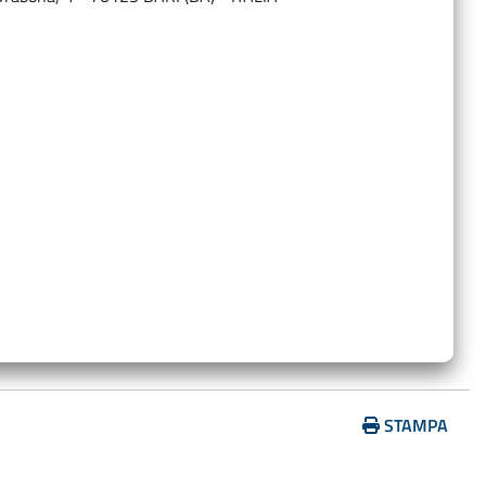
…
STAMPA