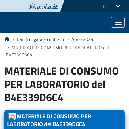
Bandi di gara e contratti
Anno 2024
Home
MATERIALE DI CONSUMO PER LABORATORIO del
B4E339D6C4
MATERIALE DI CONSUMO
PER LABORATORIO del
B4E339D6C4
MATERIALE DI CONSUMO PER
LABORATORIO del B4E339D6C4