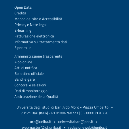
Open Data
Credits
Mappa del sito
e
Accessibilità
Privacy
e
Note legali
E-learning
Fatturazione elettronica
Informativa sul trattamento dati
5 per mille
Amministrazione trasparente
Albo online
Atti di notifica
Bollettino ufficiale
Bandi e gare
Concorsi e selezioni
Dati di monitoraggio
Assicurazione della Qualità
Università degli studi di Bari Aldo Moro - Piazza Umberto I -
70121 Bari (Italy) - P.I.01086760723 | C.F.80002170720
urp@uniba.it
•
universitabari@pec.it
•
webmaster@ict.uniba.it
•
redazioneweb@uniba.it