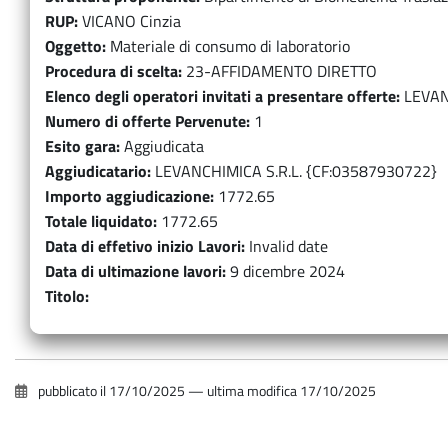
RUP
VICANO Cinzia
Oggetto
Materiale di consumo di laboratorio
Procedura di scelta
23-AFFIDAMENTO DIRETTO
Elenco degli operatori invitati a presentare offerte
LEVAN
Numero di offerte Pervenute
1
Esito gara
Aggiudicata
Aggiudicatario
LEVANCHIMICA S.R.L. {CF:03587930722}
Importo aggiudicazione
1772.65
Totale liquidato
1772.65
Data di effetivo inizio Lavori
Invalid date
Data di ultimazione lavori
9 dicembre 2024
Titolo
pubblicato il
17/10/2025
—
ultima modifica
17/10/2025