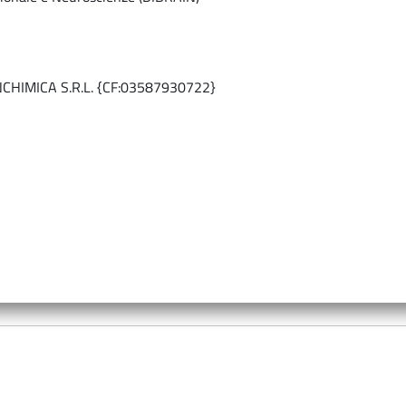
CHIMICA S.R.L. {CF:03587930722}