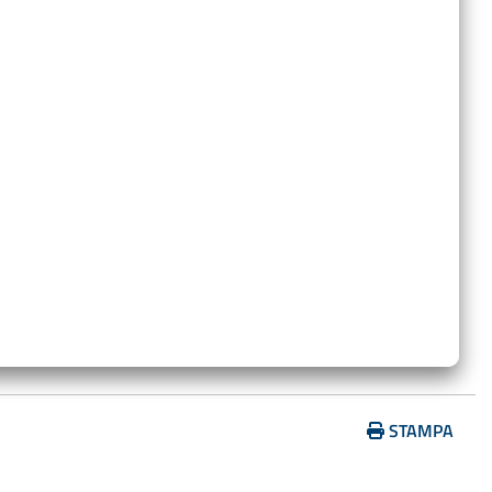
…
STAMPA