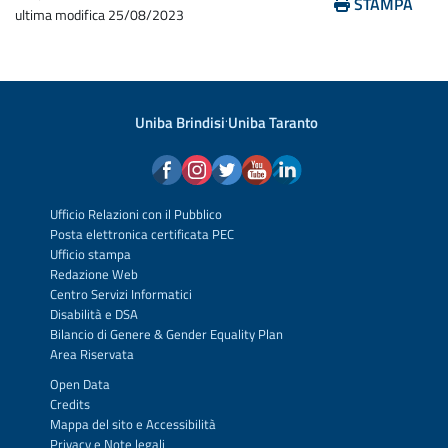
STAMPA
ultima modifica
25/08/2023
Uniba Brindisi
·
Uniba Taranto
Ufficio Relazioni con il Pubblico
Posta elettronica certificata PEC
Ufficio stampa
Redazione Web
Centro Servizi Informatici
Disabilità e DSA
Bilancio di Genere & Gender Equality Plan
Area Riservata
Open Data
Credits
Mappa del sito
e
Accessibilità
Privacy
e
Note legali