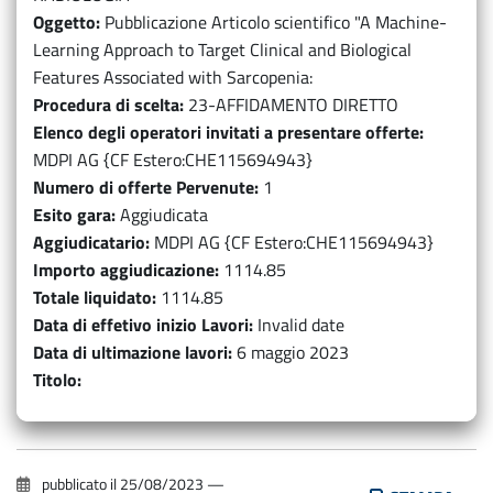
Oggetto
Pubblicazione Articolo scientifico "A Machine-
Learning Approach to Target Clinical and Biological
Features Associated with Sarcopenia:
Procedura di scelta
23-AFFIDAMENTO DIRETTO
Elenco degli operatori invitati a presentare offerte
MDPI AG {CF Estero:CHE115694943}
Numero di offerte Pervenute
1
Esito gara
Aggiudicata
Aggiudicatario
MDPI AG {CF Estero:CHE115694943}
Importo aggiudicazione
1114.85
Totale liquidato
1114.85
Data di effetivo inizio Lavori
Invalid date
Data di ultimazione lavori
6 maggio 2023
Titolo
pubblicato il
25/08/2023
—