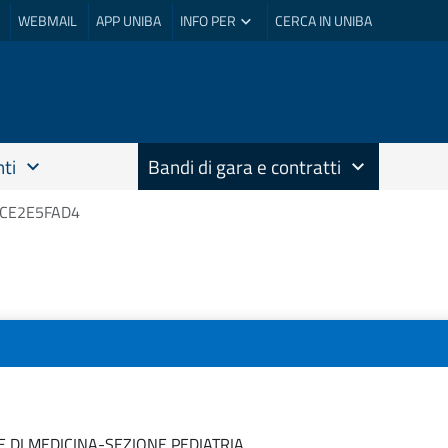
WEBMAIL
APP UNIBA
INFO PER
CERCA IN UNIBA
ti
Bandi di gara e contratti
 ZCE2E5FAD4
 DI MEDICINA-SEZIONE PEDIATRIA