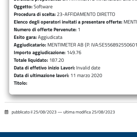
Oggetto
Software
Procedura di scelta
23-AFFIDAMENTO DIRETTO
Elenco degli operatori invitati a presentare offerte
MENTI
Numero di offerte Pervenute
1
Esito gara
Aggiudicata
Aggiudicatario
MENTIMETER AB {P. IVA:SE556892550601
Importo aggiudicazione
149.76
Totale liquidato
187.20
Data di effetivo inizio Lavori
Invalid date
Data di ultimazione lavori
11 marzo 2020
Titolo
pubblicato il
25/08/2023
—
ultima modifica
25/08/2023