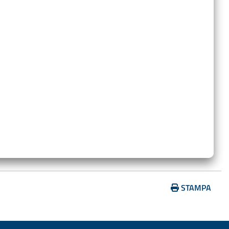
…
STAMPA