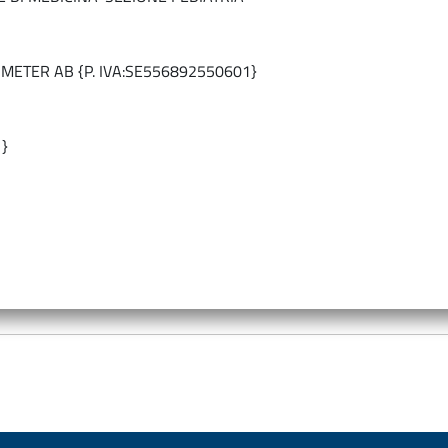
METER AB {P. IVA:SE556892550601}
}