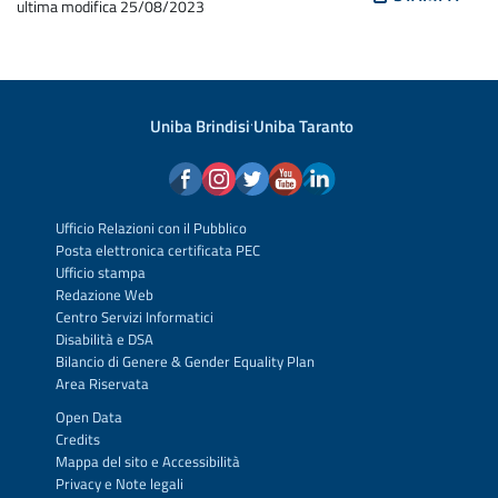
ultima modifica
25/08/2023
Uniba Brindisi
·
Uniba Taranto
Ufficio Relazioni con il Pubblico
Posta elettronica certificata PEC
Ufficio stampa
Redazione Web
Centro Servizi Informatici
Disabilità e DSA
Bilancio di Genere & Gender Equality Plan
Area Riservata
Open Data
Credits
Mappa del sito
e
Accessibilità
Privacy
e
Note legali