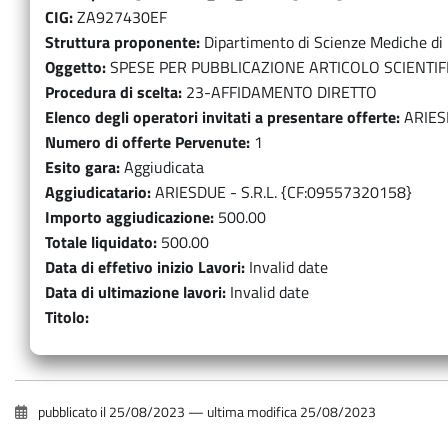
CIG
ZA927430EF
Struttura proponente
Dipartimento di Scienze Mediche d
Oggetto
SPESE PER PUBBLICAZIONE ARTICOLO SCIENTIF
Procedura di scelta
23-AFFIDAMENTO DIRETTO
Elenco degli operatori invitati a presentare offerte
ARIES
Numero di offerte Pervenute
1
Esito gara
Aggiudicata
Aggiudicatario
ARIESDUE - S.R.L. {CF:09557320158}
Importo aggiudicazione
500.00
Totale liquidato
500.00
Data di effetivo inizio Lavori
Invalid date
Data di ultimazione lavori
Invalid date
Titolo
pubblicato il
25/08/2023
—
ultima modifica
25/08/2023