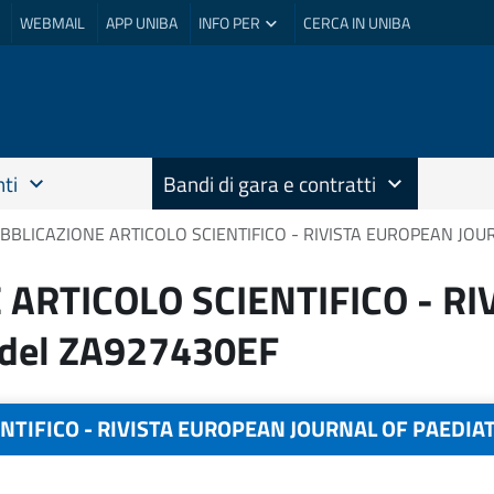
WEBMAIL
APP UNIBA
INFO PER
CERCA IN UNIBA
ti
Bandi di gara e contratti
BBLICAZIONE ARTICOLO SCIENTIFICO - RIVISTA EUROPEAN JOU
 ARTICOLO SCIENTIFICO - R
 del ZA927430EF
NTIFICO - RIVISTA EUROPEAN JOURNAL OF PAEDIAT