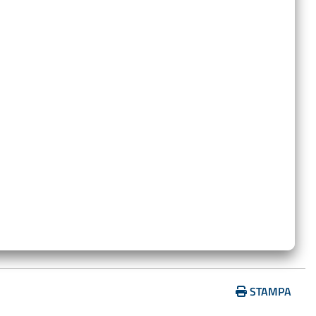
…
STAMPA