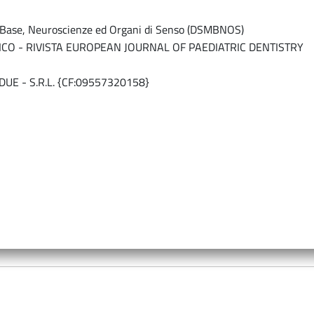
i Base, Neuroscienze ed Organi di Senso (DSMBNOS)
ICO - RIVISTA EUROPEAN JOURNAL OF PAEDIATRIC DENTISTRY
DUE - S.R.L. {CF:09557320158}